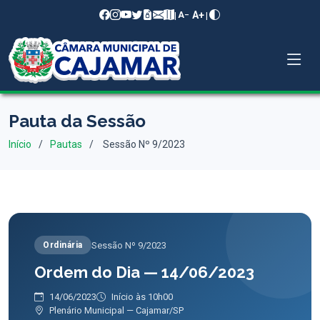
A+
|
|
A−
Pauta da Sessão
Início
Pautas
Sessão Nº 9/2023
Sessão Nº 9/2023
Ordinária
Ordem do Dia — 14/06/2023
14/06/2023
Início às 10h00
Plenário Municipal — Cajamar/SP