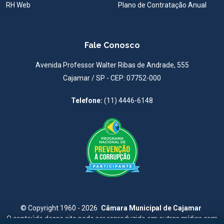
RH Web
Plano de Contratação Anual
Fale Conosco
Avenida Professor Walter Ribas de Andrade, 555
Cajamar / SP - CEP: 07752-000
Telefone:
(11) 4446-6148
©
Copyright 1960 - 2026
Câmara Municipal de Cajamar
O conteúdo desse site pode ser reproduzido em outras mídias com