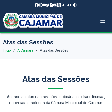
A+
|
|
A−
Atas das Sessões
Início
A Câmara
Atas das Sessões
Atas das Sessões
Acesse as atas das sessões ordinárias, extraordinárias,
especiais e solenes da Câmara Municipal de Cajamar.