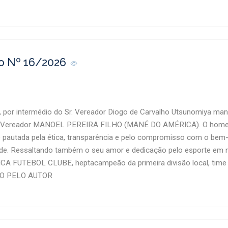
o Nº 16/2026
, por intermédio do Sr. Vereador Diogo de Carvalho Utsunomiya m
ereador MANOEL PEREIRA FILHO (MANÉ DO AMÉRICA). O homena
 pautada pela ética, transparência e pelo compromisso com o bem-
ade. Ressaltando também o seu amor e dedicação pelo esporte em 
A FUTEBOL CLUBE, heptacampeão da primeira divisão local, time qu
ADO PELO AUTOR