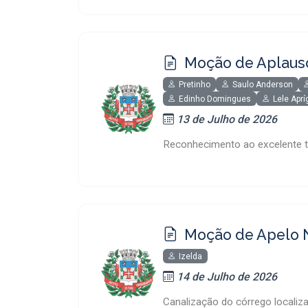
Moção de Aplaus
Pretinho
Saulo Anderson
Edinho Domingues
Lele Aprí
13 de Julho de 2026
Reconhecimento ao excelente t
Moção de Apelo 
Izelda
14 de Julho de 2026
Canalização do córrego localiz