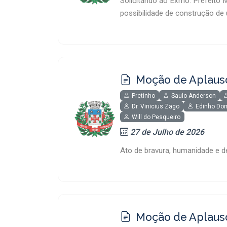
Solicitando ao Exmo. Prefeito M
possibilidade de construção de
Moção de Aplaus
Pretinho
Saulo Anderson
Dr. Vinicius Zago
Edinho Do
Will do Pesqueiro
27 de Julho de 2026
Ato de bravura, humanidade e d
Moção de Aplaus