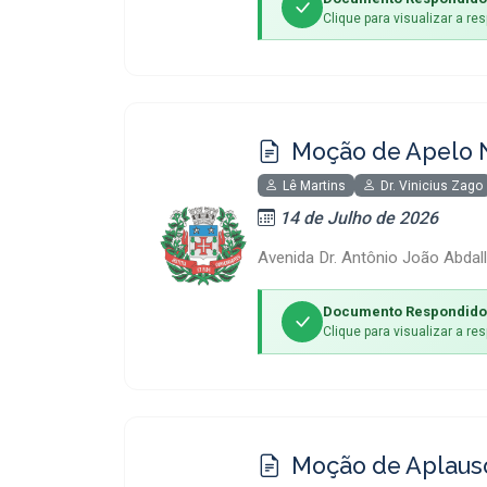
Clique para visualizar a r
Moção de Apelo 
Lê Martins
Dr. Vinicius Zago
14 de Julho de 2026
Avenida Dr. Antônio João Abdall
Documento Respondido
Clique para visualizar a r
Moção de Aplaus