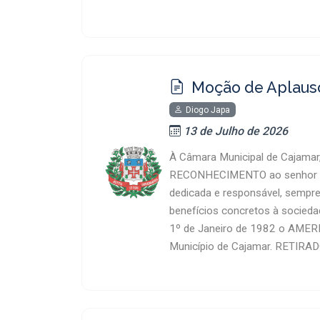
Moção de Aplaus
Diogo Japa
13 de Julho de 2026
À Câmara Municipal de Cajamar
RECONHECIMENTO ao senhor V
dedicada e responsável, sempre
benefícios concretos à socied
1º de Janeiro de 1982 o AMERIC
Município de Cajamar. RETIR