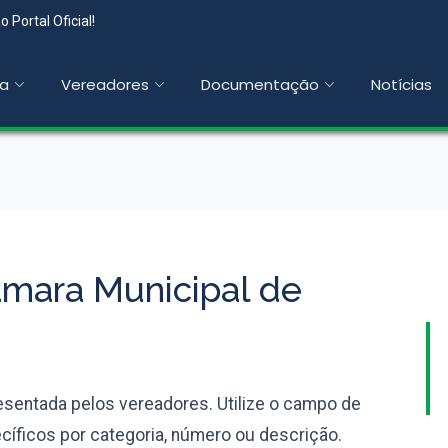
 Portal Oficial!
a
Vereadores
Documentação
Notícias
âmara Municipal de
entada pelos vereadores. Utilize o campo de
íficos por categoria, número ou descrição.