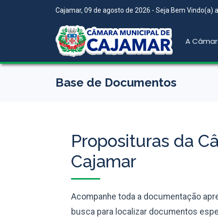
Cajamar, 09 de agosto de 2026 - Seja Bem Vindo(a) ao
A Câmar
Base de Documentos
Proposituras da C
Cajamar
Acompanhe toda a documentação apres
busca para localizar documentos espec