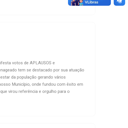
anifesta votos de APLAUSOS e
geado tem se destacado por sua atuação
estar da população gerando vários
nosso Município, onde fundou com êxito em
e virou referência e orgulho para o