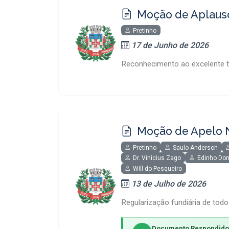
Moção de Aplaus
Pretinho
17 de Junho de 2026
Reconhecimento ao excelente t
Moção de Apelo 
Pretinho
Saulo Anderson
Dr. Vinicius Zago
Edinho Do
Will do Pesqueiro
13 de Julho de 2026
Regularização fundiária de tod
Documento Respondido