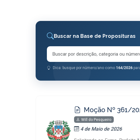
Buscar na Base de Proposituras
Dica: busque por número/ano como
164/2026
para
Moção Nº 361/2
Will do Pesqueiro
4 de Maio de 2026