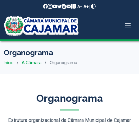
A+
|
|
A−
Organograma
Início
A Câmara
Organograma
Organograma
Estrutura organizacional da Câmara Municipal de Cajamar