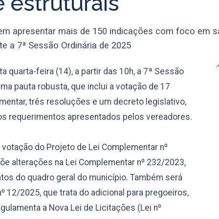
 estruturais
m apresentar mais de 150 indicações com foco em sa
nte a 7ª Sessão Ordinária de 2025
 quarta-feira (14), a partir das 10h, a 7ª Sessão
ma pauta robusta, que inclui a votação de 17
ementar, três resoluções e um decreto legislativo,
rsos requerimentos apresentados pelos vereadores.
a votação do Projeto de Lei Complementar nº
põe alterações na Lei Complementar nº 232/2023,
ntos do quadro geral do município. Também será
 12/2025, que trata do adicional para pregoeiros,
gulamenta a Nova Lei de Licitações (Lei nº