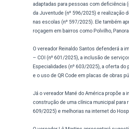
adaptadas para pessoas com deficiência (
da Juventude (nº 596/2025) e realização d
nas escolas (nº 597/2025). Ele também ap
roçagem em bairros como Polvilho, Panora
O vereador Reinaldo Santos defenderá a i
– COI (nº 601/2025), a inclusão de serviço
Especialidades (nº 603/2025), a oferta do
e o uso de QR Code em placas de obras púb
Já o vereador Mané do América propõe a in
construção de uma clínica municipal para
609/2025) e melhorias na internet do Hospi
O vereador Lê Martins apresentará sugestõ