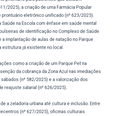
11/2025), a criação de uma Farmácia Popular
 prontuário eletrônico unificado (nº 623/2025).
a Saúde na Escola com ênfase em saúde mental
pulseiras de identificação no Complexo de Saúde
e a implantação de aulas de natação no Parque
 estrutura já existente no local.
cações como a criação de um Parque Pet na
 isenção da cobrança da Zona Azul nas imediações
 sábados (nº 582/2025) e a valorização dos
e reajuste salarial (nº 626/2025).
 a zeladoria urbana até cultura e inclusão. Entre
ecentros (nº 627/2025), oficinas culturais