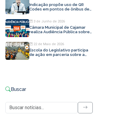
Indicação propõe uso de QR
Codes em pontos de ônibus de
Cajamar
3 de Junho de 2026
Câmara Municipal de Cajamar
realiza Audiência Pública sobre
LDO 2027
22 de Maio de 2026
Escola do Legislativo participa
de ação em parceria sobre a
campanha Maio Laranja
Buscar