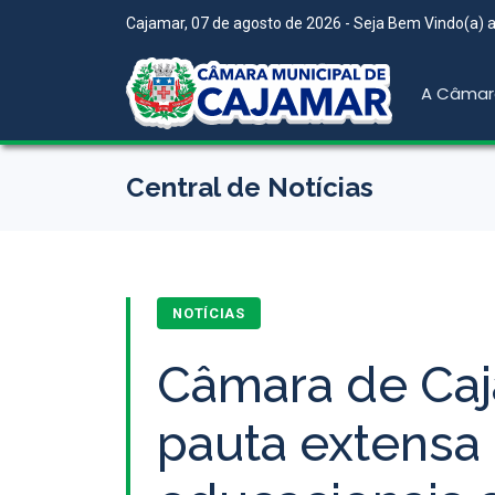
Cajamar, 07 de agosto de 2026 - Seja Bem Vindo(a) ao
A Câmar
Central de Notícias
NOTÍCIAS
Câmara de Caj
pauta extensa 