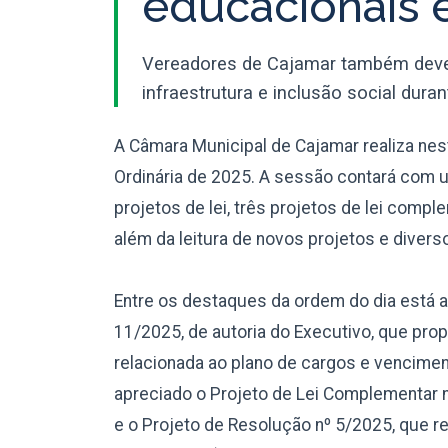
educacionais e
Vereadores de Cajamar também deve
infraestrutura e inclusão social dura
A Câmara Municipal de Cajamar realiza nesta
Ordinária de 2025. A sessão contará com u
projetos de lei, três projetos de lei compl
além da leitura de novos projetos e dive
Entre os destaques da ordem do dia está 
11/2025, de autoria do Executivo, que pro
relacionada ao plano de cargos e vencime
apreciado o Projeto de Lei Complementar nº
e o Projeto de Resolução nº 5/2025, que re