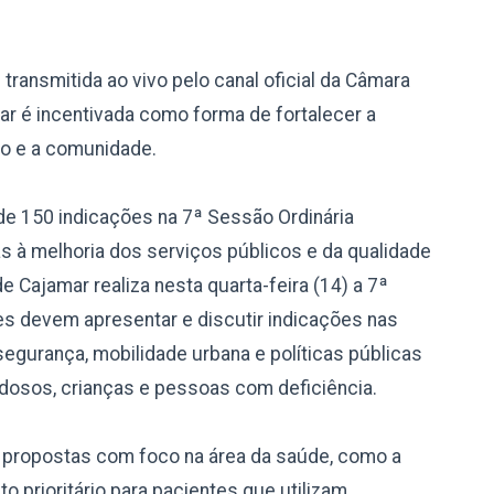
ransmitida ao vivo pelo canal oficial da Câmara
ar é incentivada como forma de fortalecer a
ivo e a comunidade.
e 150 indicações na 7ª Sessão Ordinária
s à melhoria dos serviços públicos e da qualidade
e Cajamar realiza nesta quarta-feira (14) a 7ª
es devem apresentar e discutir indicações nas
segurança, mobilidade urbana e políticas públicas
dosos, crianças e pessoas com deficiência.
as propostas com foco na área da saúde, como a
prioritário para pacientes que utilizam