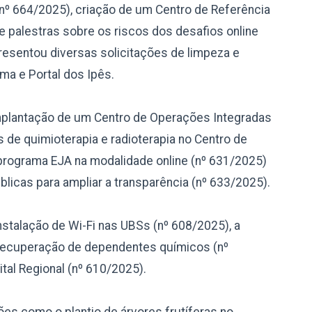
nº 664/2025), criação de um Centro de Referência
e palestras sobre os riscos dos desafios online
resentou diversas solicitações de limpeza e
ma e Portal dos Ipês.
mplantação de um Centro de Operações Integradas
s de quimioterapia e radioterapia no Centro de
 programa EJA na modalidade online (nº 631/2025)
licas para ampliar a transparência (nº 633/2025).
stalação de Wi-Fi nas UBSs (nº 608/2025), a
 recuperação de dependentes químicos (nº
tal Regional (nº 610/2025).
es como o plantio de árvores frutíferas no