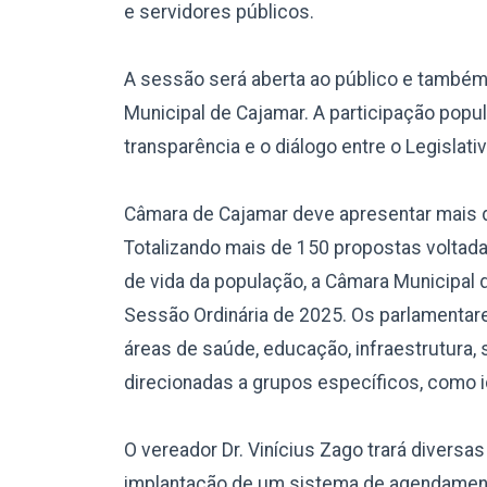
e servidores públicos.
A sessão será aberta ao público e também t
Municipal de Cajamar. A participação popul
transparência e o diálogo entre o Legislat
Câmara de Cajamar deve apresentar mais d
Totalizando mais de 150 propostas voltada
de vida da população, a Câmara Municipal d
Sessão Ordinária de 2025. Os parlamentar
áreas de saúde, educação, infraestrutura, 
direcionadas a grupos específicos, como i
O vereador Dr. Vinícius Zago trará divers
implantação de um sistema de agendamento 