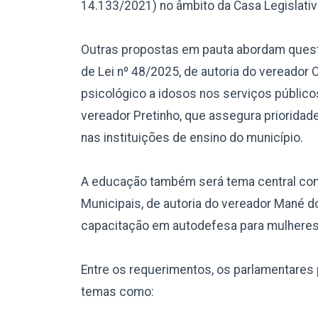
14.133/2021) no âmbito da Casa Legislativ
Outras propostas em pauta abordam questõ
de Lei nº 48/2025, de autoria do vereador
psicológico a idosos nos serviços públicos
vereador Pretinho, que assegura prioridad
nas instituições de ensino do município.
A educação também será tema central com
Municipais, de autoria do vereador Mané do
capacitação em autodefesa para mulheres, 
Entre os requerimentos, os parlamentare
temas como: