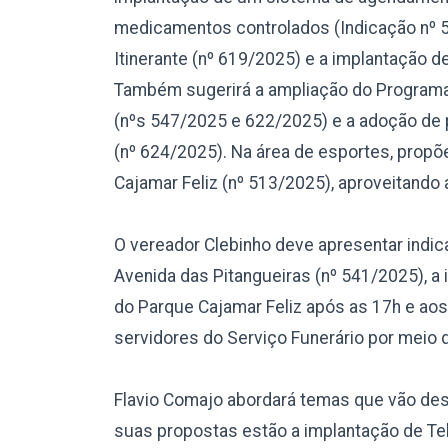
medicamentos controlados (Indicação nº 5
Itinerante (nº 619/2025) e a implantação de
Também sugerirá a ampliação do Program
(nºs 547/2025 e 622/2025) e a adoção de 
(nº 624/2025). Na área de esportes, propõ
Cajamar Feliz (nº 513/2025), aproveitando a
O vereador Clebinho deve apresentar indi
Avenida das Pitangueiras (nº 541/2025), a
do Parque Cajamar Feliz após as 17h e aos
servidores do Serviço Funerário por meio d
Flavio Comajo abordará temas que vão desde
suas propostas estão a implantação de Tel