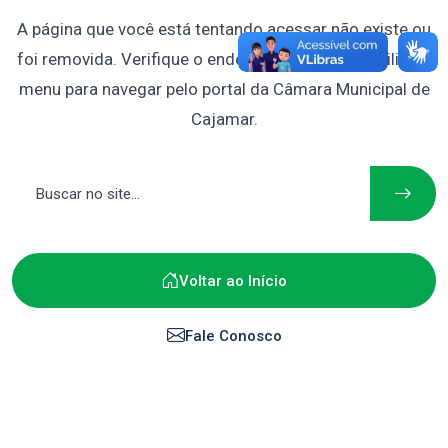
A página que você está tentando acessar não existe ou
foi removida. Verifique o endereço digitado ou utilize o
menu para navegar pelo portal da Câmara Municipal de
Cajamar.
Voltar ao Início
Fale Conosco