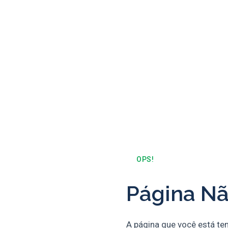
OPS!
Página Nã
A página que você está te