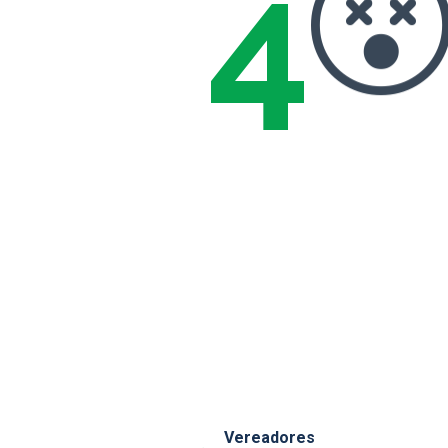
4
Vereadores