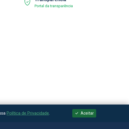
Portal da transparência
ossa
Política de Privacidade
.
Aceitar