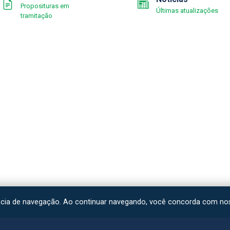
Proposituras em
Últimas atualizações
tramitação
ncia de navegação. Ao continuar navegando, você concorda com n