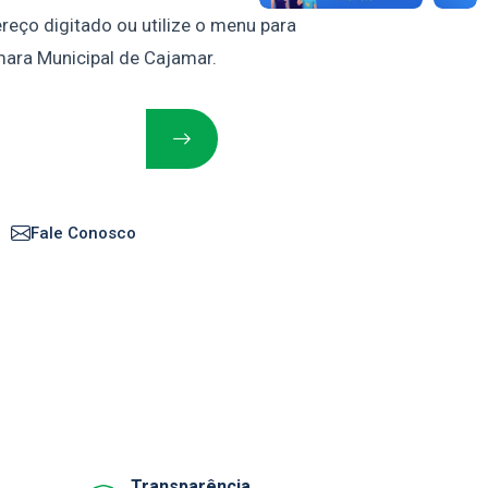
reço digitado ou utilize o menu para
mara Municipal de Cajamar.
Fale Conosco
Transparência