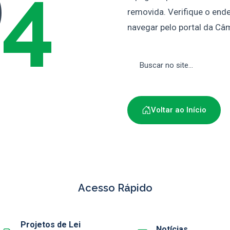
4
removida. Verifique o ende
navegar pelo portal da Câ
Voltar ao Início
Acesso Rápido
Projetos de Lei
Notícias