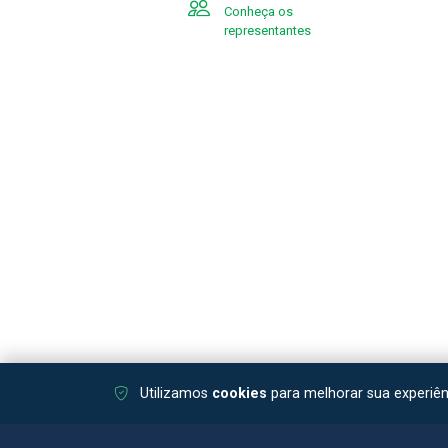
Conheça os
representantes
Utilizamos
cookies
para melhorar sua experiê