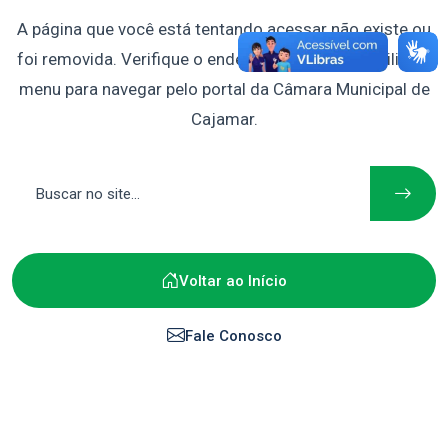
A página que você está tentando acessar não existe ou
foi removida. Verifique o endereço digitado ou utilize o
menu para navegar pelo portal da Câmara Municipal de
Cajamar.
Voltar ao Início
Fale Conosco