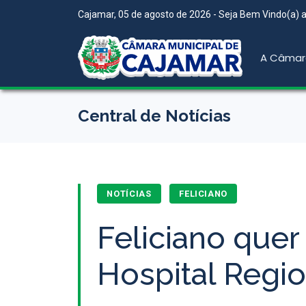
Cajamar, 05 de agosto de 2026 - Seja Bem Vindo(a) ao
A Câmar
Central de Notícias
NOTÍCIAS
FELICIANO
Feliciano que
Hospital Regio