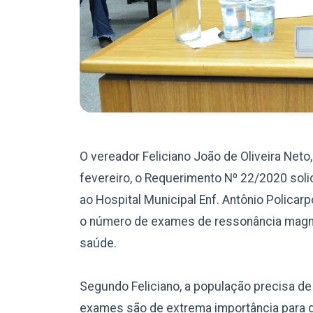
O vereador Feliciano João de Oliveira Neto
fevereiro, o Requerimento Nº 22/2020 soli
ao Hospital Municipal Enf. Antônio Policarpo
o número de exames de ressonância magnét
saúde.
Segundo Feliciano, a população precisa de
exames são de extrema importância para d