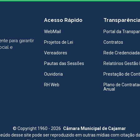
Acesso Rápido
Transparênci
WebMail
Portal da Transpa
nte para garantir
Projetos de Lei
Contratos
ocial e
Vereadores
Rede Credenciada
Pautas das Sessões
Relatórios Gestão 
Ouvidoria
Prestação de Con
RH Web
Plano de Contrata
Anual
©
Copyright 1960 - 2026
Câmara Municipal de Cajamar
eúdo desse site pode ser reproduzido em outras mídias com citação d