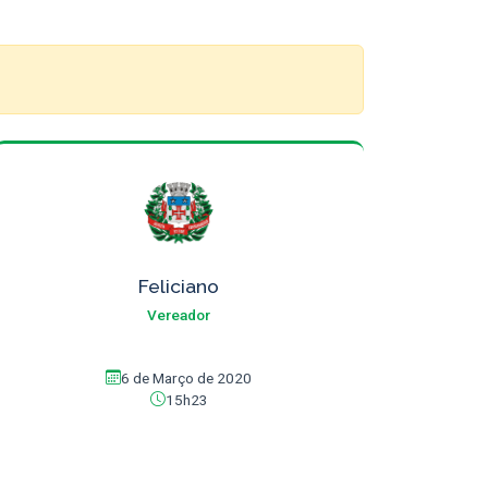
Feliciano
Vereador
6 de Março de 2020
15h23