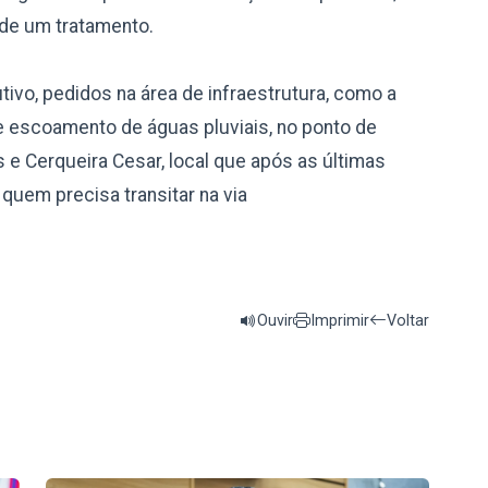
 de um tratamento.
vo, pedidos na área de infraestrutura, como a
e escoamento de águas pluviais, no ponto de
 e Cerqueira Cesar, local que após as últimas
quem precisa transitar na via
Ouvir
Imprimir
Voltar