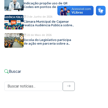
Indicação propõe uso de QR
Codes em pontos de ônibus de
Cajamar
3 de Junho de 2026
Câmara Municipal de Cajamar
realiza Audiência Pública sobre
LDO 2027
22 de Maio de 2026
Escola do Legislativo participa
de ação em parceria sobre a
campanha Maio Laranja
Buscar