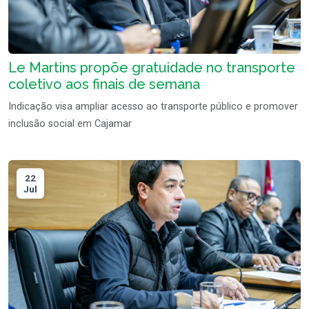
Le Martins propõe gratuidade no transporte
coletivo aos finais de semana
Indicação visa ampliar acesso ao transporte público e promover
inclusão social em Cajamar
22
Jul