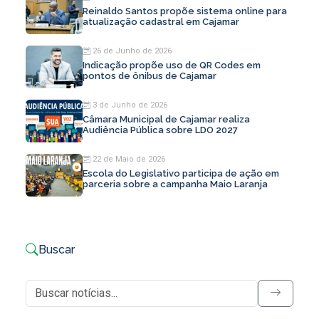
Reinaldo Santos propõe sistema online para
atualização cadastral em Cajamar
26 de Junho de 2026
Indicação propõe uso de QR Codes em
pontos de ônibus de Cajamar
3 de Junho de 2026
Câmara Municipal de Cajamar realiza
Audiência Pública sobre LDO 2027
22 de Maio de 2026
Escola do Legislativo participa de ação em
parceria sobre a campanha Maio Laranja
Buscar