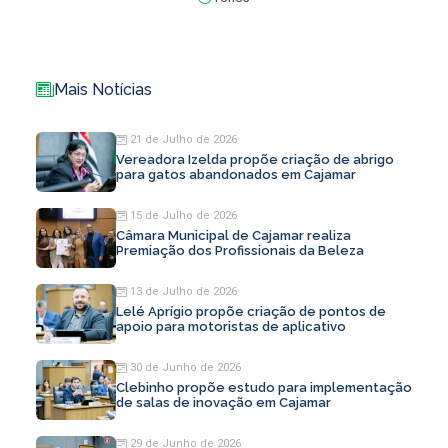
Mais Notícias
21 de Julho de 2026
Vereadora Izelda propõe criação de abrigo
para gatos abandonados em Cajamar
15 de Julho de 2026
Câmara Municipal de Cajamar realiza
Premiação dos Profissionais da Beleza
13 de Julho de 2026
Lelé Aprígio propõe criação de pontos de
apoio para motoristas de aplicativo
30 de Junho de 2026
Clebinho propõe estudo para implementação
de salas de inovação em Cajamar
29 de Junho de 2026