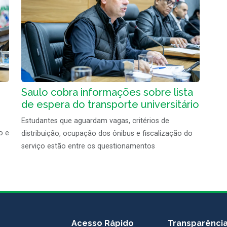
Saulo cobra informações sobre lista
de espera do transporte universitário
Estudantes que aguardam vagas, critérios de
o e
distribuição, ocupação dos ônibus e fiscalização do
serviço estão entre os questionamentos
Acesso Rápido
Transparênci