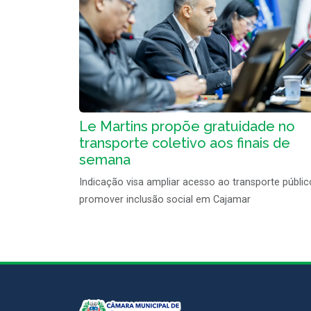
Le Martins propõe gratuidade no
transporte coletivo aos finais de
semana
Indicação visa ampliar acesso ao transporte públic
promover inclusão social em Cajamar