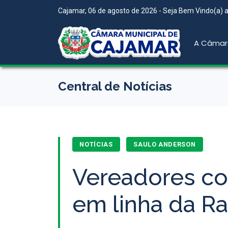
Cajamar, 06 de agosto de 2026 - Seja Bem Vindo(a) ao
A Câmar
Central de Notícias
NOTÍCIAS
SAULO ANDERSON
Vereadores co
em linha da R