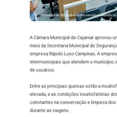
Vereadores durante a última sessão realizada no
A Câmara Municipal de Cajamar aprovou um 
meio da Secretaria Municipal de Seguranç
empresa Rápido Luxo Campinas. A empresa
intermunicipais que atendem o município, i
de usuários.
Entre as principais queixas estão a insatis
elevada, e as condições insatisfatórias d
constantes na conservação e limpeza dos 
durante as viagens.