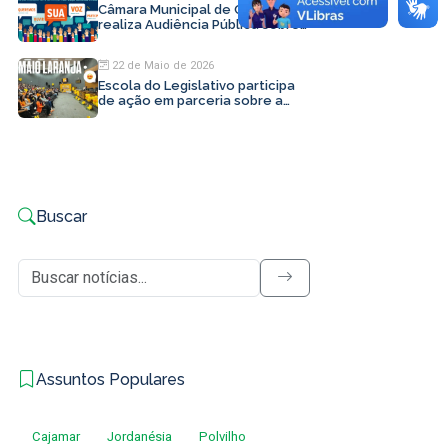
Câmara Municipal de Cajamar
realiza Audiência Pública sobre
LDO 2027
22 de Maio de 2026
Escola do Legislativo participa
de ação em parceria sobre a
campanha Maio Laranja
Buscar
Assuntos Populares
Cajamar
Jordanésia
Polvilho