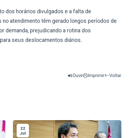
 dos horários divulgados e a falta de
as no atendimento têm gerado longos períodos de
or demanda, prejudicando a rotina dos
para seus deslocamentos diários.
Ouvir
Imprimir
Voltar
22
Jul