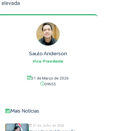
a elevada
Saulo Anderson
Vice-Presidente
31 de Março de 2026
09h55
Mais Notícias
21 de Julho de 2026