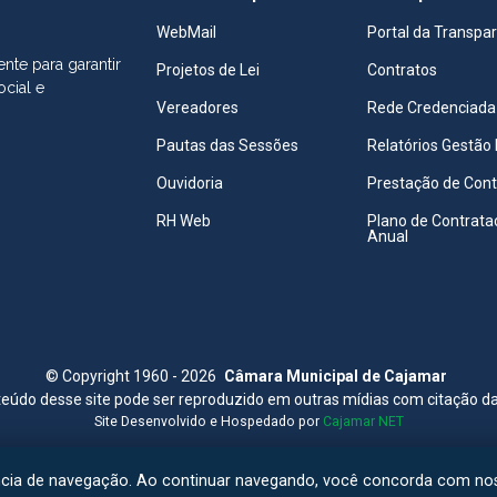
WebMail
Portal da Transpa
nte para garantir
Projetos de Lei
Contratos
ocial e
Vereadores
Rede Credenciada
Pautas das Sessões
Relatórios Gestão 
Ouvidoria
Prestação de Con
RH Web
Plano de Contrata
Anual
©
Copyright 1960 - 2026
Câmara Municipal de Cajamar
eúdo desse site pode ser reproduzido em outras mídias com citação d
Site Desenvolvido e Hospedado por
Cajamar NET
ncia de navegação. Ao continuar navegando, você concorda com n