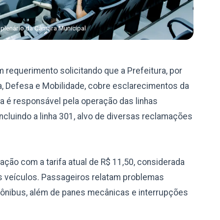
 plenário da Câmara Municipal
requerimento solicitando que a Prefeitura, por
a, Defesa e Mobilidade, cobre esclarecimentos da
 é responsável pela operação das linhas
ncluindo a linha 301, alvo de diversas reclamações
fação com a tarifa atual de R$ 11,50, considerada
os veículos. Passageiros relatam problemas
ônibus, além de panes mecânicas e interrupções