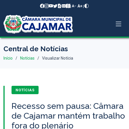
A+
|
|
A−
Central de Notícias
Início
Notícias
Visualizar Notícia
NOTÍCIAS
Recesso sem pausa: Câmara
de Cajamar mantém trabalho
fora do plenário