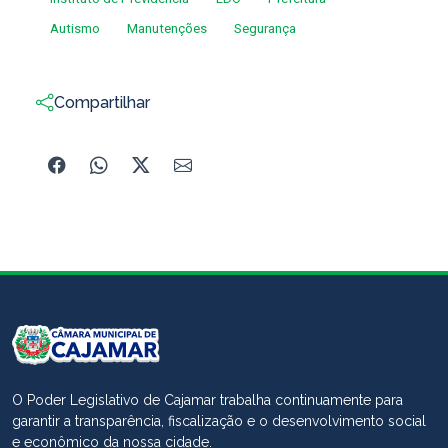
Autismo
Manutenções
Segurança
Compartilhar
O Poder Legislativo de Cajamar trabalha continuamente para
garantir a transparência, fiscalização e o desenvolvimento social
e econômico da nossa cidade.