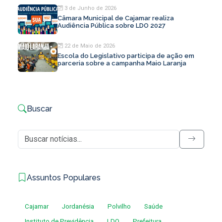
3 de Junho de 2026
Câmara Municipal de Cajamar realiza
Audiência Pública sobre LDO 2027
22 de Maio de 2026
Escola do Legislativo participa de ação em
parceria sobre a campanha Maio Laranja
Buscar
Assuntos Populares
Cajamar
Jordanésia
Polvilho
Saúde
Instituto de Previdência
LDO
Prefeitura