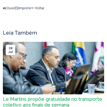
Ouvir
Imprimir
Voltar
Leia Também
28
Jul
Le Martins propõe gratuidade no transporte
coletivo aos finais de semana