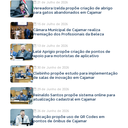
21 de Julho de 2026
Vereadora Izelda propõe criação de abrigo
para gatos abandonados em Cajamar
15 de Julho de 2026
Câmara Municipal de Cajamar realiza
Premiação dos Profissionais da Beleza
13 de Julho de 2026
Lelé Aprígio propõe criação de pontos de
apoio para motoristas de aplicativo
30 de Junho de 2026
Clebinho propõe estudo para implementação
de salas de inovação em Cajamar
29 de Junho de 2026
Reinaldo Santos propõe sistema online para
atualização cadastral em Cajamar
26 de Junho de 2026
Indicação propõe uso de QR Codes em
pontos de ônibus de Cajamar