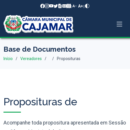
A+
|
|
A−
Base de Documentos
Início
Vereadores
Proposituras
Proposituras de
Acompanhe toda propositura apresentada em Sessão